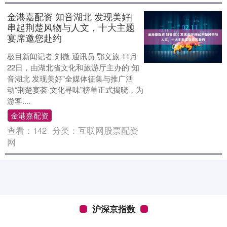
金港嘉配资 知音湖北 发现美好|
串起荆楚风物与人文，十大主题
宴席邀您赴约
极目新闻记者 刘微 通讯员 鄂文旅 11月
22日，由湖北省文化和旅游厅主办的“知
音湖北 发现美好”全媒体征集与推广活
动“荆楚宴荟·文化寻味”榜单正式揭晓，为
游客....
金港嘉配资
查看：
142
分类：
互联网股票配资
网
沪深京指数