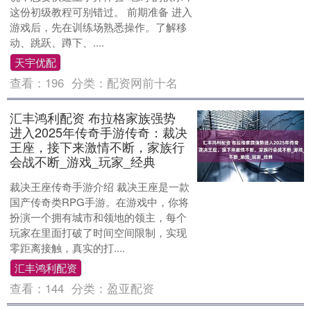
这份初级教程可别错过。 前期准备 进入
游戏后，先在训练场熟悉操作。了解移
动、跳跃、蹲下、....
天宇优配
查看：
196
分类：
配资网前十名
汇丰鸿利配资 布拉格家族强势
进入2025年传奇手游传奇：裁决
王座，接下来激情不断，家族行
会战不断_游戏_玩家_经典
裁决王座传奇手游介绍 裁决王座是一款
国产传奇类RPG手游。在游戏中，你将
扮演一个拥有城市和领地的领主，每个
玩家在里面打破了时间空间限制，实现
零距离接触，真实的打....
汇丰鸿利配资
查看：
144
分类：
盈亚配资