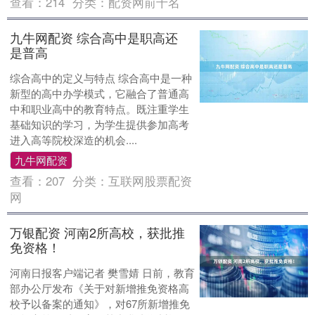
查看：
214
分类：
配资网前十名
九牛网配资 综合高中是职高还
是普高
综合高中的定义与特点 综合高中是一种
新型的高中办学模式，它融合了普通高
中和职业高中的教育特点。既注重学生
基础知识的学习，为学生提供参加高考
进入高等院校深造的机会....
九牛网配资
查看：
207
分类：
互联网股票配资
网
万银配资 河南2所高校，获批推
免资格！
河南日报客户端记者 樊雪婧 日前，教育
部办公厅发布《关于对新增推免资格高
校予以备案的通知》，对67所新增推免