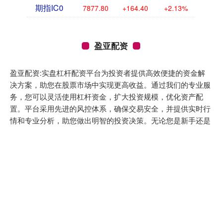
期指IC0
7877.80
+164.40
+2.13%
盈亚配资
盈亚配资:实盘杠杆配资平台为投资者提供高效便捷的资金解
决方案，助您在股票市场中实现更高收益。通过我们的专业服
务，您可以灵活使用杠杆资金，扩大投资规模，优化资产配
置。平台采用先进的风控体系，确保交易安全，并提供实时行
情和专业分析，助您做出明智的投资决策。无论您是新手还是
资深投资者，实盘杠杆配资都能满足您的需求，助力您的财富
增长。加入我们，开启您的投资新篇章！
话题标签
推动
无锡恒鑫配资